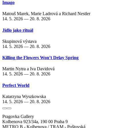
Imago
Matouš Marek
,
Marie Ladrová
a
Richard Nestler
14. 5. 2026 — 20. 8. 2026
Jídlo jako rituál
Skupinová výstava
14. 5. 2026 — 20. 8. 2026
Killing the Flowers Won’t Delay Spring
Martin Nytra
a
Iva Davidová
14. 5. 2026 — 20. 8. 2026
Perfect World
Katarzyna Wyszkowska
14. 5. 2026 — 20. 8. 2026
Pragovka Gallery
Kolbenova 923/34a, 190 00 Praha 9
METRO B - Kolbenova / TRAM - Poštovská