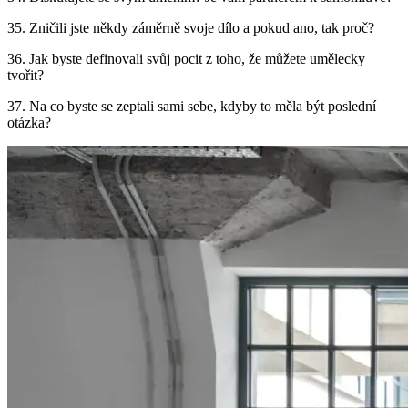
35. Zničili jste někdy záměrně svoje dílo a pokud ano, tak proč?
36. Jak byste definovali svůj pocit z toho, že můžete umělecky
tvořit?
37. Na co byste se zeptali sami sebe, kdyby to měla být poslední
otázka?