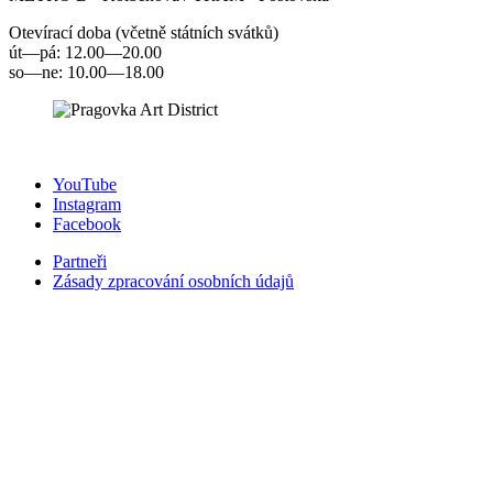
Otevírací doba (včetně státních svátků)
út—pá: 12.00—20.00
so—ne: 10.00—18.00
YouTube
Instagram
Facebook
Partneři
Zásady zpracování osobních údajů