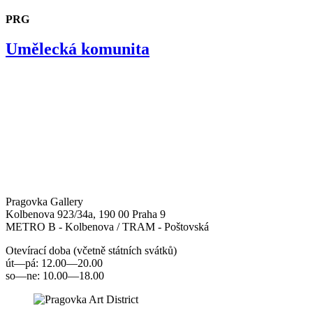
PRG
Umělecká komunita
Pragovka Gallery
Kolbenova 923/34a, 190 00 Praha 9
METRO B - Kolbenova / TRAM - Poštovská
Otevírací doba (včetně státních svátků)
út—pá: 12.00—20.00
so—ne: 10.00—18.00