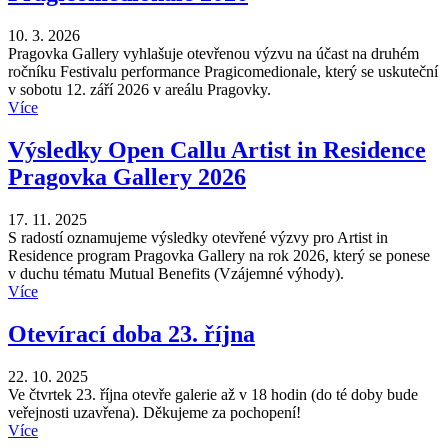
10. 3. 2026
Pragovka Gallery vyhlašuje otevřenou výzvu na účast na druhém
ročníku Festivalu performance Pragicomedionale, který se uskuteční
v sobotu 12. září 2026 v areálu Pragovky.
Více
Výsledky Open Callu Artist in Residence
Pragovka Gallery 2026
17. 11. 2025
S radostí oznamujeme výsledky otevřené výzvy pro Artist in
Residence program Pragovka Gallery na rok 2026, který se ponese
v duchu tématu Mutual Benefits (Vzájemné výhody).
Více
Otevírací doba 23. října
22. 10. 2025
Ve čtvrtek 23. října otevře galerie až v 18 hodin (do té doby bude
veřejnosti uzavřena). Děkujeme za pochopení!
Více