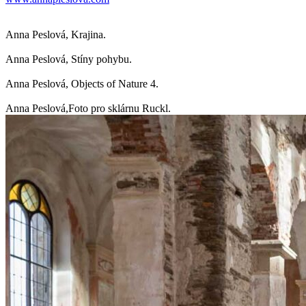
Anna Peslová, Krajina.
Anna Peslová, Stíny pohybu.
Anna Peslová, Objects of Nature 4.
Anna Peslová,Foto pro sklárnu Ruckl.