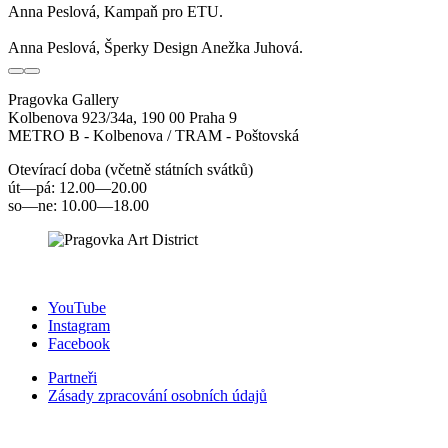
Anna Peslová, Kampaň pro ETU.
Anna Peslová, Šperky Design Anežka Juhová.
Pragovka Gallery
Kolbenova 923/34a, 190 00 Praha 9
METRO B - Kolbenova / TRAM - Poštovská
Otevírací doba (včetně státních svátků)
út—pá: 12.00—20.00
so—ne: 10.00—18.00
YouTube
Instagram
Facebook
Partneři
Zásady zpracování osobních údajů