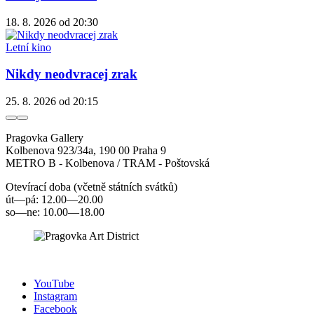
18. 8. 2026
od 20:30
Letní kino
Nikdy neodvracej zrak
25. 8. 2026
od 20:15
Pragovka Gallery
Kolbenova 923/34a, 190 00 Praha 9
METRO B - Kolbenova / TRAM - Poštovská
Otevírací doba (včetně státních svátků)
út—pá: 12.00—20.00
so—ne: 10.00—18.00
YouTube
Instagram
Facebook