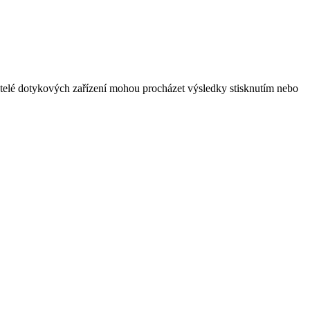
vatelé dotykových zařízení mohou procházet výsledky stisknutím nebo