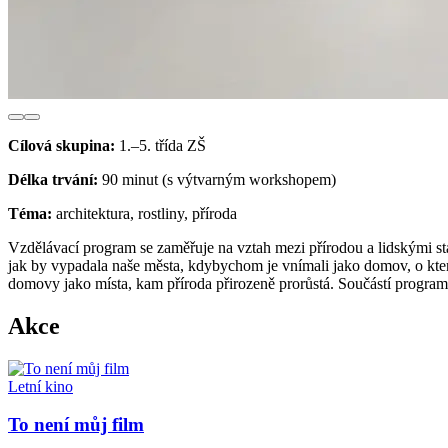
Cílová skupina:
1.–5. třída ZŠ
Délka trvání:
90 minut (s výtvarným workshopem)
Téma:
architektura, rostliny, příroda
Vzdělávací program se zaměřuje na vztah mezi přírodou a lidskými s
jak by vypadala naše města, kdybychom je vnímali jako domov, o který
domovy jako místa, kam příroda přirozeně prorůstá. Součástí program
Akce
Letní kino
To není můj film