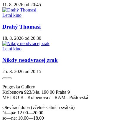
11. 8. 2026
od 20:45
Letní kino
Drahý Thomasi
18. 8. 2026
od 20:30
Letní kino
Nikdy neodvracej zrak
25. 8. 2026
od 20:15
Pragovka Gallery
Kolbenova 923/34a, 190 00 Praha 9
METRO B - Kolbenova / TRAM - Poštovská
Otevírací doba (včetně státních svátků)
út—pá: 12.00—20.00
so—ne: 10.00—18.00