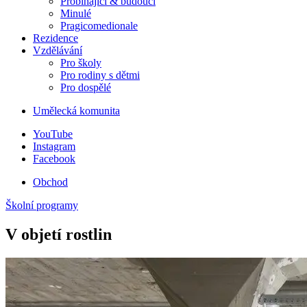
Probíhající & budoucí
Minulé
Pragicomedionale
Rezidence
Vzdělávání
Pro školy
Pro rodiny s dětmi
Pro dospělé
Umělecká komunita
YouTube
Instagram
Facebook
Obchod
Školní programy
V objetí rostlin