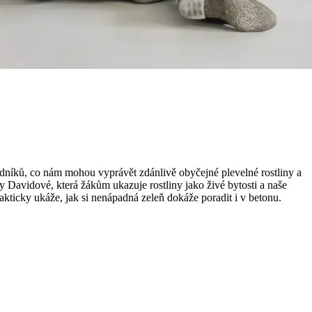
dníků, co nám mohou vyprávět zdánlivě obyčejné plevelné rostliny a
y Davidové, která žákům ukazuje rostliny jako živé bytosti a naše
kticky ukáže, jak si nenápadná zeleň dokáže poradit i v betonu.