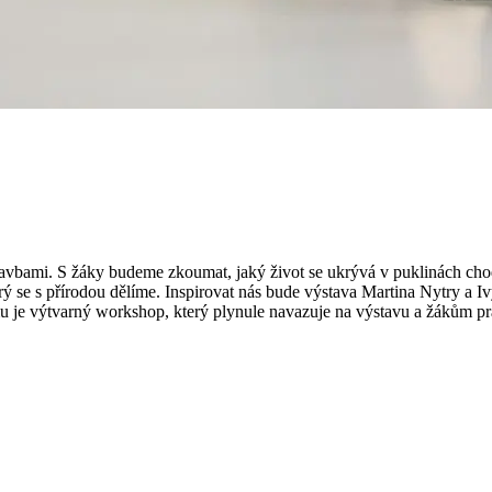
tavbami. S žáky budeme zkoumat, jaký život se ukrývá v puklinách cho
 se s přírodou dělíme. Inspirovat nás bude výstava Martina Nytry a Iv
u je výtvarný workshop, který plynule navazuje na výstavu a žákům pra