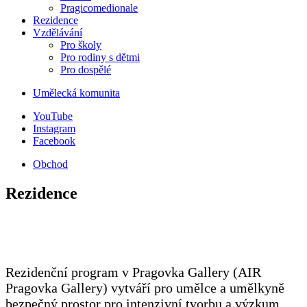
Pragicomedionale
Rezidence
Vzdělávání
Pro školy
Pro rodiny s dětmi
Pro dospělé
Umělecká komunita
YouTube
Instagram
Facebook
Obchod
Rezidence
Rezidenční program v Pragovka Gallery (AIR
Pragovka Gallery) vytváří pro umělce a umělkyně
bezpečný prostor pro intenzivní tvorbu a výzkum.