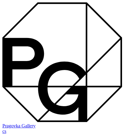
Pragovka Gallery
cs