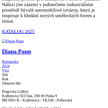
Nabízí jim zázemí v jedinečném industriálním
prostředí bývalé automobilové továrny, která je
inspiruje k hledání nových uměleckých forem a
témat.
KATALOG 2025
Diana Paun
Rumunsko
2024
Více
Stát
Rok
Obnovit filtr
Pragovka Gallery
Kolbenova 923/34a, 190 00 Praha 9
METRO B - Kolbenova / TRAM - Poštovská