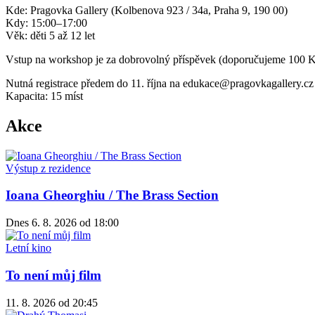
Kde: Pragovka Gallery (Kolbenova 923 / 34a, Praha 9, 190 00)
Kdy: 15:00–17:00
Věk: děti 5 až 12 let
Vstup na workshop je za dobrovolný příspěvek (doporučujeme 100 Kč 
Nutná registrace předem do 11. října na edukace@pragovkagallery.cz
Kapacita: 15 míst
Akce
Výstup z rezidence
Ioana Gheorghiu / The Brass Section
Dnes
6. 8. 2026
od 18:00
Letní kino
To není můj film
11. 8. 2026
od 20:45