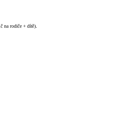
na rodiče + dítě).