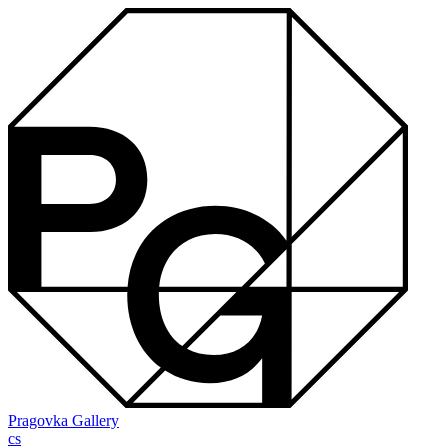
Pragovka Gallery
cs